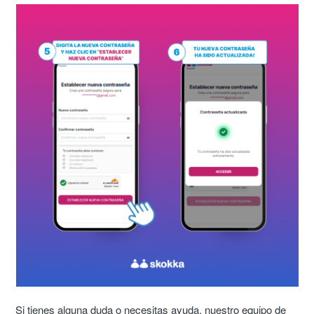
Si tienes alguna duda o necesitas ayuda, nuestro equipo de