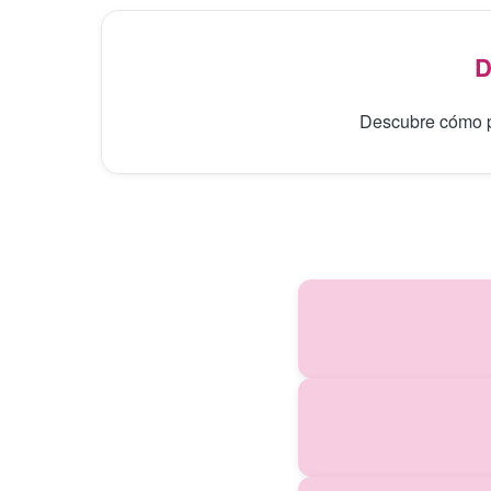
D
Descubre cómo pr