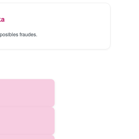
ka
posibles fraudes.