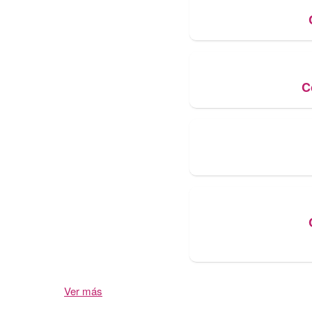
C
Ver más
elementos de la actividad reciente