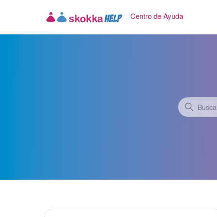
Centro de Ayuda
Centro de Ayuda
Búsque
Categorías