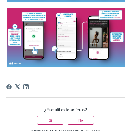
¿Fue útil este artículo?
Sí
No
Usuarios a los que les pareció útil: 25 de 28