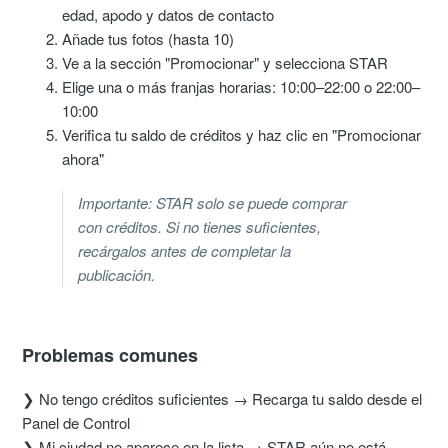
edad, apodo y datos de contacto
Añade tus fotos (hasta 10)
Ve a la sección "Promocionar" y selecciona STAR
Elige una o más franjas horarias: 10:00–22:00 o 22:00–
10:00
Verifica tu saldo de créditos y haz clic en "Promocionar
ahora"
Importante: STAR solo se puede comprar
con créditos. Si no tienes suficientes,
recárgalos antes de completar la
publicación.
Problemas comunes
❯ No tengo créditos suficientes → Recarga tu saldo desde el
Panel de Control
❯ Mi ciudad no aparece en la lista → STAR aún no está