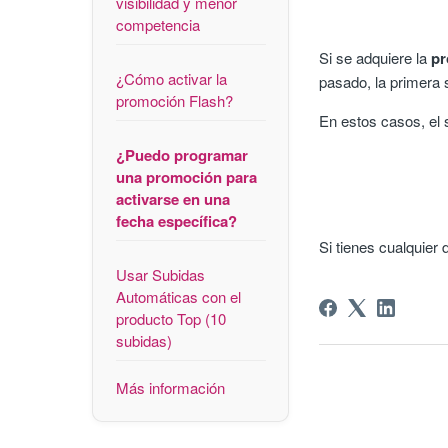
visibilidad y menor
competencia
Si se adquiere la
p
¿Cómo activar la
pasado, la primera 
promoción Flash?
En estos casos, el
¿Puedo programar
una promoción para
activarse en una
fecha específica?
Si tienes cualquier
Usar Subidas
Automáticas con el
producto Top (10
subidas)
Más información