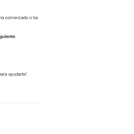
a ha comenzado o ha
guiente
.
para ayudarte!