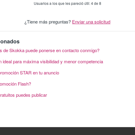
Usuarios a los que les pareció útil: 4 de 8
¿Tiene más preguntas?
Enviar una solicitud
cionados
as de Skokka puede ponerse en contacto conmigo?
n ideal para máxima visibilidad y menor competencia
promoción STAR en tu anuncio
romoción Flash?
ratuitos puedes publicar