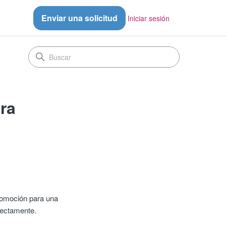
Enviar una solicitud
Iniciar sesión
ra
romoción para una
rectamente.