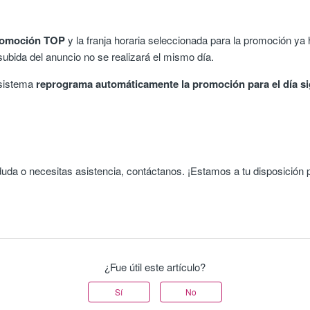
romoción TOP
y la franja horaria seleccionada para la promoción y
subida del anuncio no se realizará el mismo día.
 sistema
reprograma automáticamente la promoción para el día si
 duda o necesitas asistencia, contáctanos. ¡Estamos a tu disposición 
¿Fue útil este artículo?
Sí
No