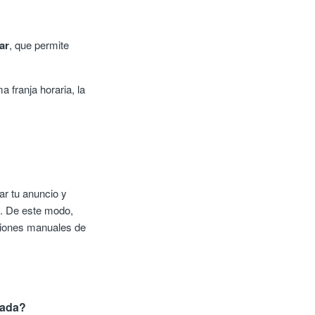
ar
, que permite
 franja horaria, la
ar tu anuncio y
s
. De este modo,
nciones manuales de
eada?