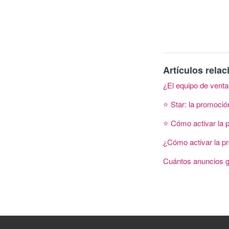
Artículos rela
¿El equipo de vent
⭐ Star: la promoció
⭐ Cómo activar la 
¿Cómo activar la p
Cuántos anuncios g