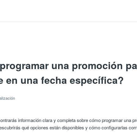
programar una promoción pa
e en una fecha específica?
alización
ncontrarás información clara y completa sobre cómo programar una p
escubrirás qué opciones están disponibles y cómo configurarlas cor